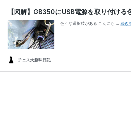
【図解】GB350にUSB電源を取り付け
色々な選択肢がある こんにち …
続き
チェス犬趣味日記