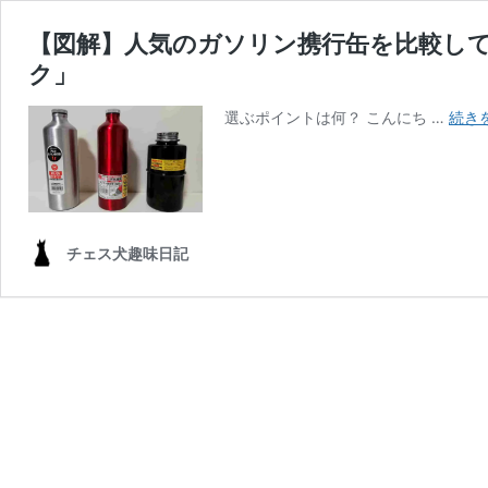
【図解】人気のガソリン携行缶を比較してみ
ク」
選ぶポイントは何？ こんにち …
続き
チェス犬趣味日記