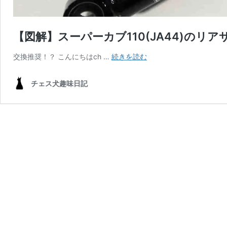
【図解】スーパーカブ110(JA44)の
【図
交換推奨！？ こんにちはch …
続きを読む
解】
ス
チェス犬趣味日記
ー
パ
ー
カ
ブ
110(JA44)
の
リ
ア
サ
ス
ペ
ン
シ