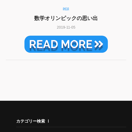
雑談
数学オリンピックの思い出
2019-11-05
READ MORE
カテゴリー検索 Ⅰ