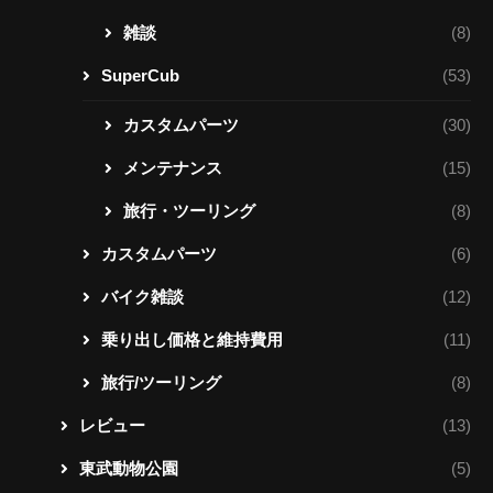
雑談
(8)
SuperCub
(53)
カスタムパーツ
(30)
メンテナンス
(15)
旅行・ツーリング
(8)
カスタムパーツ
(6)
バイク雑談
(12)
乗り出し価格と維持費用
(11)
旅行/ツーリング
(8)
レビュー
(13)
東武動物公園
(5)