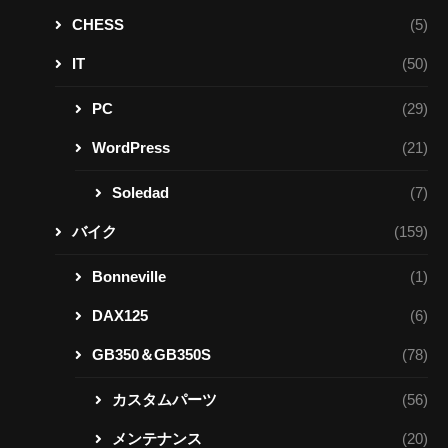
CHESS
(5)
IT
(50)
PC
(29)
WordPress
(21)
Soledad
(7)
バイク
(159)
Bonneville
(1)
DAX125
(6)
GB350＆GB350S
(78)
カスタムパーツ
(56)
メンテナンス
(20)