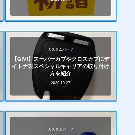
カスタムパーツ
【GIVI】スーパーカブやクロスカブにデ
イトナ製スペシャルキャリアの取り付け
方を紹介
2020-10-27
カスタムパーツ