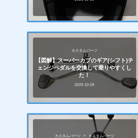
カスタムパーツ
【図解】スーパーカブのギア(シフト)チ
ェンジペダルを交換して乗りやすくし
た！
2020-10-29
カスタムパーツ
カスタムパーツ