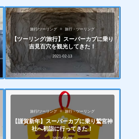
旅行/ツーリング
旅行・ツーリング
【ツーリング/旅行】スーパーカブに乗り
吉見百穴を観光してきた！
2021-02-13
旅行/ツーリング
旅行・ツーリング
【謹賀新年】スーパーカブに乗り鷲宮神
社へ初詣に行ってきた！
2021-01-09