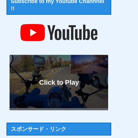
Subscribe to my Youtube Channnel
!!
スポンサード・リンク