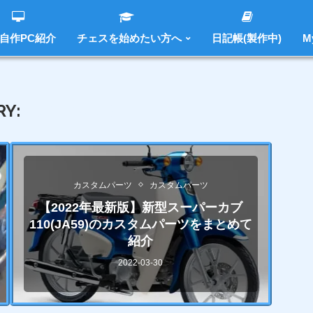
 自作PC紹介
チェスを始めたい方へ
日記帳(製作中)
M
Y:
SUPERCUB
カスタムパーツ
カスタムパーツ
【2022年最新版】新型スーパーカブ
110(JA59)のカスタムパーツをまとめて
紹介
2022-03-30