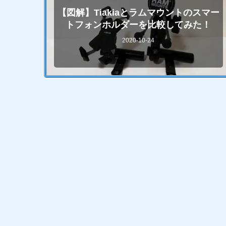
【図解】Tiakiaとラムマウントのスマー
トフォンホルダーを比較してみた！
2020-10-24