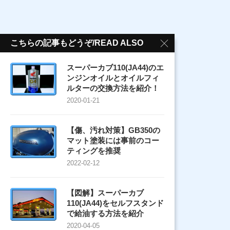
こちらの記事もどうぞ/READ ALSO
スーパーカブ110(JA44)のエ
ンジンオイルとオイルフィ
ルターの交換方法を紹介！
2020-01-21
【傷、汚れ対策】GB350の
マット塗装には事前のコー
ティングを推奨
2022-02-12
【図解】スーパーカブ
110(JA44)をセルフスタンド
で給油する方法を紹介
2020-04-05