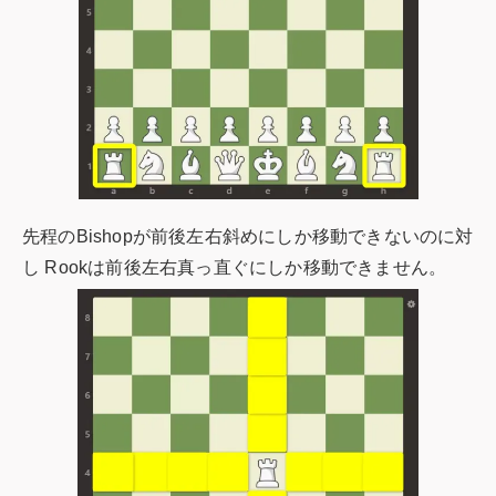
先程のBishopが前後左右斜めにしか移動できないのに対
し Rookは前後左右真っ直ぐにしか移動できません。