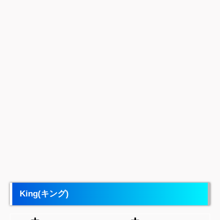
King(キング)