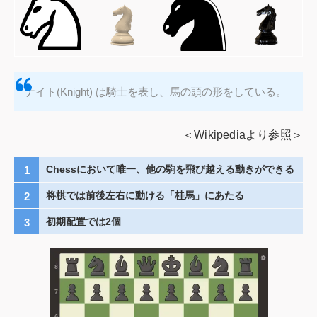
ナイト(Knight) は騎士を表し、馬の頭の形をしている。
＜Wikipediaより参照＞
Chessにおいて唯一、他の駒を飛び越える動きができる
将棋では前後左右に動ける「桂馬」にあたる
初期配置では2個