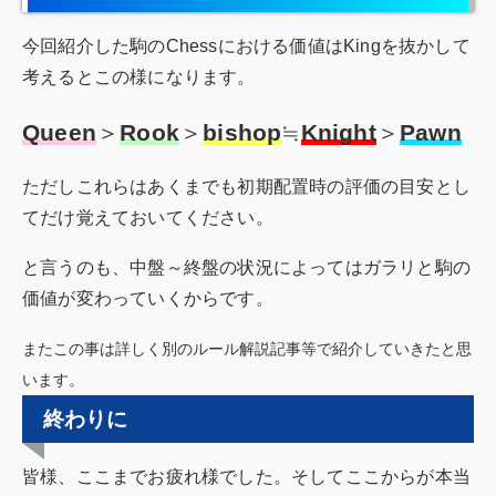
今回紹介した駒のChessにおける価値はKingを抜かして
考えるとこの様になります。
Queen
＞
Rook
＞
bishop
≒
Knight
＞
Pawn
ただしこれらはあくまでも初期配置時の評価の目安とし
てだけ覚えておいてください。
と言うのも、中盤～終盤の状況によってはガラリと駒の
価値が変わっていくからです。
またこの事は詳しく別のルール解説記事等で紹介していきたと思
います。
終わりに
皆様、ここまでお疲れ様でした。そしてここからが本当