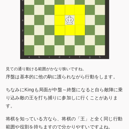
見ての通り動ける範囲がかなり狭いですね。
序盤は基本的に他の駒に護られながら行動をします。
ちなみにKingも局面が中盤～終盤になると自ら敵陣に乗
り込み敵の王を打ち捕りに参加しに行くことがありま
す。
将棋を知っている方なら、将棋の「王」と全く同じ行動
範囲や役割を持ちますので分かりやすいですよね。