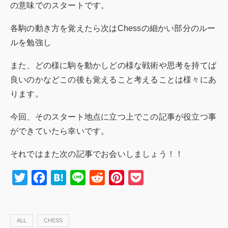
の意味でのスタートです。
各駒の動き方を覚えたら次はChessの細かい部分のルー
ルを勉強し
また、どの様に駒を動かしどの様な戦術や思考を持てば
良いのかなどこの後も覚えること考えることは様々にあ
ります。
今回、そのスタート地点に立つ上でこの記事が役立つ事
ができていたら幸いです。
それではまた次の記事でお会いしましょう！！
Twitter
Facebook
Hatena
Line
Reddit
Pinterest
Pocket
ALL
CHESS