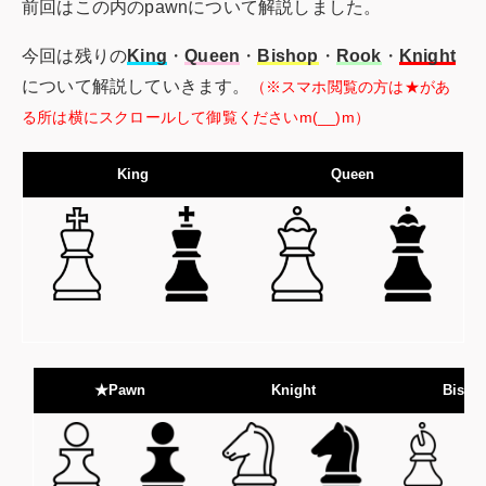
前回はこの内のpawnについて解説しました。
今回は残りの
King
・
Queen
・
Bishop
・
Rook
・
Knight
について解説していきます。
（※スマホ閲覧の方は★があ
る所は横にスクロールして御覧くださいm(__)m）
King
Queen
★Pawn
Knight
Bisho