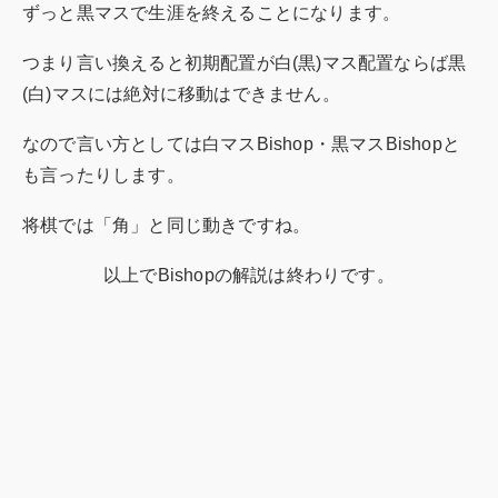
ずっと黒マスで生涯を終えることになります。
つまり言い換えると初期配置が白(黒)マス配置ならば黒
(白)マスには絶対に移動はできません。
なので言い方としては白マスBishop・黒マスBishopと
も言ったりします。
将棋では「角」と同じ動きですね。
以上でBishopの解説は終わりです。