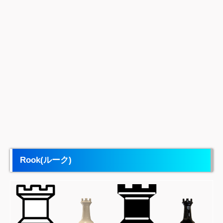
Rook(
ルーク)