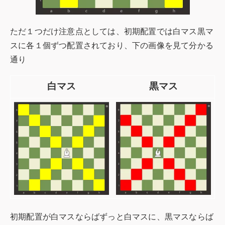
ただ１つだけ注意点としては、初期配置では白マス黒マ
スに各１個ずつ配置されており、下の画像を見て分かる
通り
白マス
黒マス
初期配置が白マスならばずっと白マスに、黒マスならば