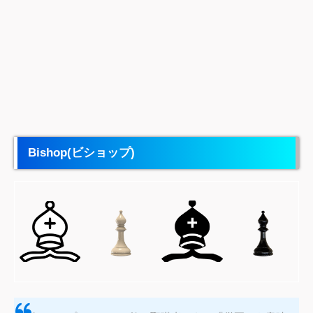
Bishop(ビ
ショップ)