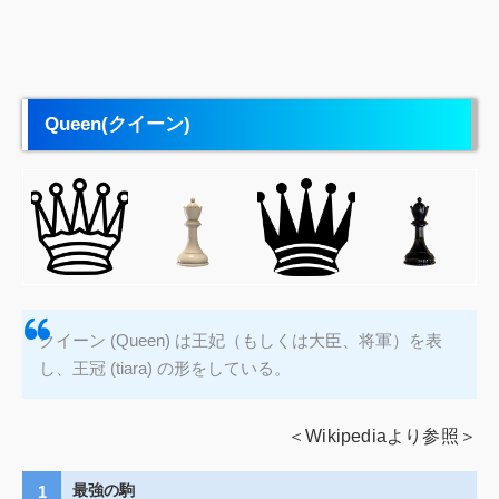
Queen(クイーン)
クイーン (Queen) は王妃（もしくは大臣、将軍）を表
し、王冠 (tiara) の形をしている。
＜Wikipediaより参照＞
最強の駒