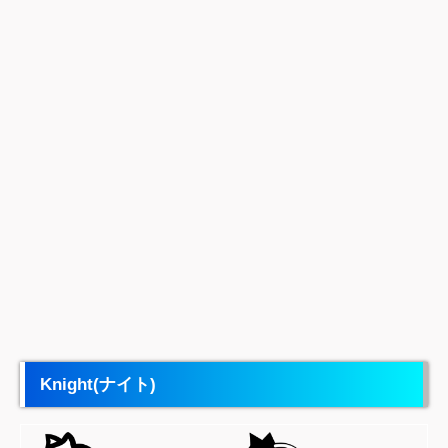
Knigh
t(ナイト)