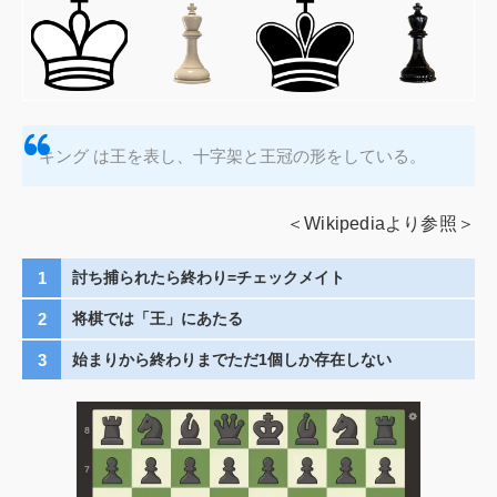
キング は王を表し、十字架と王冠の形をしている。
＜Wikipediaより参照＞
討ち捕られたら終わり=チェックメイト
将棋では「王」にあたる
始まりから終わりまでただ1個しか存在しない