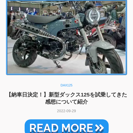
DAX125
【納車日決定！】新型ダックス125を試乗してきた
感想について紹介
2022-09-29
READ MORE