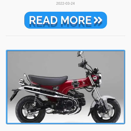
2022-03-24
READ MORE