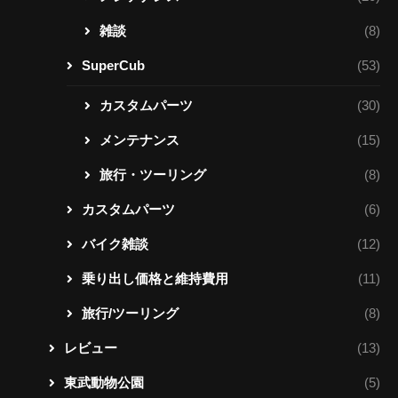
雑談
(8)
SuperCub
(53)
カスタムパーツ
(30)
メンテナンス
(15)
旅行・ツーリング
(8)
カスタムパーツ
(6)
バイク雑談
(12)
乗り出し価格と維持費用
(11)
旅行/ツーリング
(8)
レビュー
(13)
東武動物公園
(5)