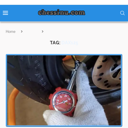
Home
Tags
Posts tagged with "DAX125"
TAG:
DAX125