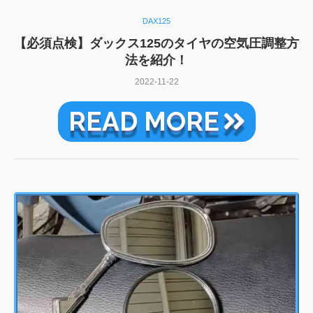
DAX125
【必須点検】ダックス125のタイヤの空気圧調整方
法を紹介！
2022-11-22
READ MORE