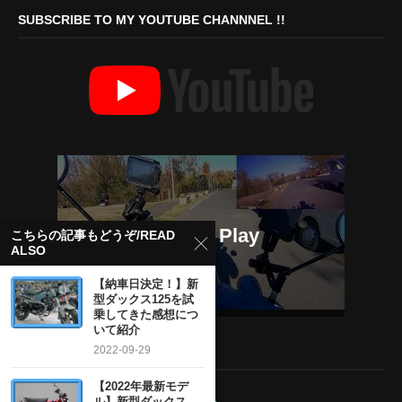
SUBSCRIBE TO MY YOUTUBE CHANNNEL !!
こちらの記事もどうぞ/READ
ALSO
【納車日決定！】新
型ダックス125を試
乗してきた感想につ
いて紹介
2022-09-29
MY TWITTER ACCOUNT
【2022年最新モデ
ル】新型ダックス