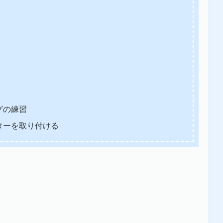
グの練習
ターを取り付ける