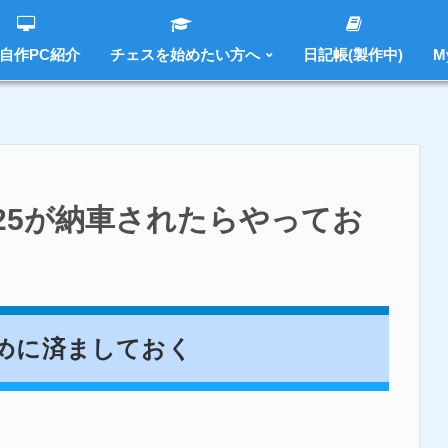
 自作PC紹介
チェスを始めたい方へ
日記帳(製作中)
M
ス125が納車されたらやっておくべきことを紹介！
25が納車されたらやってお
めに済ましておく