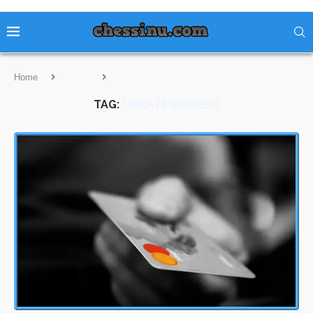
Home
Tags
Posts tagged with "Uncategorized"
TAG:
UNCATEGORIZED