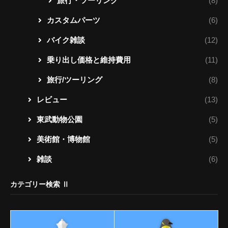
旅行・ツーリング
(8)
カスタムパーツ
(6)
バイク雑談
(12)
乗り出し価格と維持費用
(11)
旅行/ツーリング
(8)
レビュー
(13)
東武動物公園
(5)
美術館・博物館
(5)
雑談
(6)
カテゴリー検索 Ⅱ