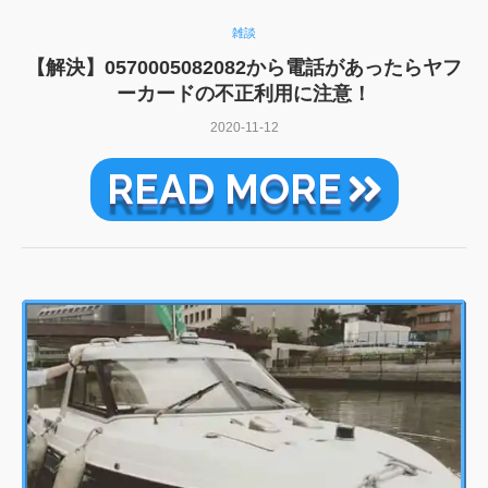
雑談
【解決】0570005082082から電話があったらヤフ
ーカードの不正利用に注意！
2020-11-12
READ MORE