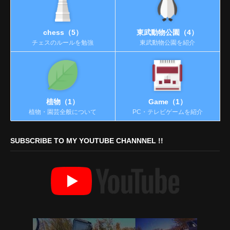
chess（5）
東武動物公園（4）
チェスのルールを勉強
東武動物公園を紹介
植物（1）
Game（1）
植物・園芸全般について
PC・テレビゲームを紹介
SUBSCRIBE TO MY YOUTUBE CHANNNEL !!