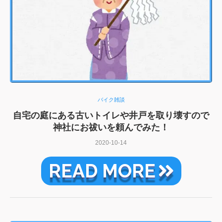
バイク雑談
自宅の庭にある古いトイレや井戸を取り壊すので
神社にお祓いを頼んでみた！
2020-10-14
READ MORE