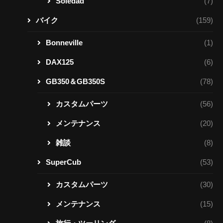
Soledad
(7)
バイク
(159)
Bonneville
(1)
DAX125
(6)
GB350＆GB350S
(78)
カスタムパーツ
(56)
メンテナンス
(20)
雑談
(8)
SuperCub
(53)
カスタムパーツ
(30)
メンテナンス
(15)