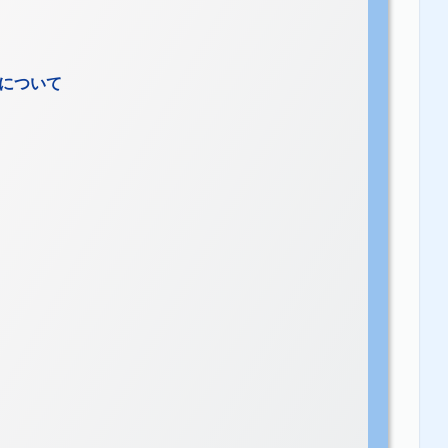
う点について