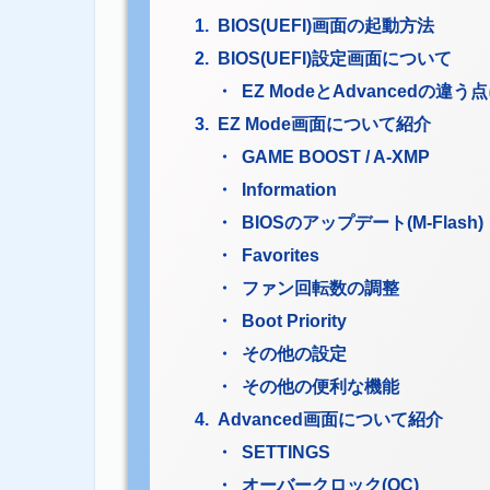
BIOS(UEFI)画面の起動方法
BIOS(UEFI)設定画面について
EZ ModeとAdvancedの違
EZ Mode画面について紹介
GAME BOOST / A-XMP
Information
BIOSのアップデート(M-Flash)
Favorites
ファン回転数の調整
Boot Priority
その他の設定
その他の便利な機能
Advanced画面について紹介
SETTINGS
オーバークロック(OC)