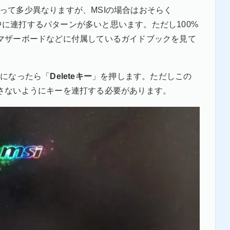
によって多少異なりますが、MSIの場合はおそらく
中に連打するパターンが多いと思います。ただし100%
マザーボードなどに付属しているガイドブックを見て
面になったら「
Deleteキー
」を押します。ただしこの
さないようにキーを連打する必要があります。