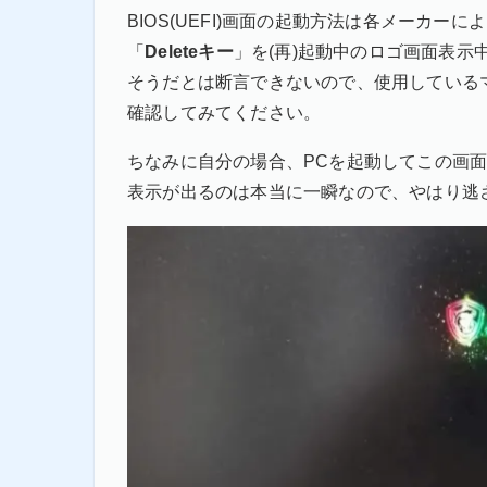
BIOS(UEFI)画面の起動方法は各メーカー
「
Deleteキー
」を(再)起動中のロゴ画面表示
そうだとは断言できないので、使用している
確認してみてください。
ちなみに自分の場合、PCを起動してこの画
表示が出るのは本当に一瞬なので、やはり逃