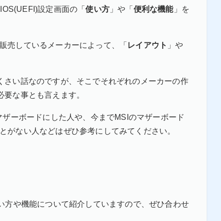
S(UEFI)設定画面の「
使い方
」や「
便利な機能
」を
作・販売しているメーカーによって、「
レイアウト
」や
くさい話なのですが、そこでそれぞれのメーカーの作
必要な事とも言えます。
マザーボードにした人や、今までMSIのマザーボード
ったことがない人などはぜひ参考にしてみてください。
い方や機能について紹介していますので、ぜひ合わせ