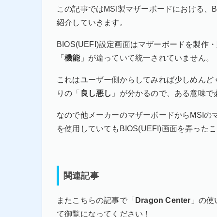
この記事ではMSI製マザーボードにおける、BIO
紹介していきます。
BIOS(UEFI)設定画面はマザーボードを製
「
機能
」が違っていて統一されていません。
これはユーザー側からしてみれば少しめんど
りの「
良し悪し
」が分かるので、ある意味で
なので他メーカーのマザーボードからMSIの
を使用していてもBIOS(UEFI)画面を弄
関連記事
またこちらの記事で「
Dragon Center
」の使
て御覧になってください！