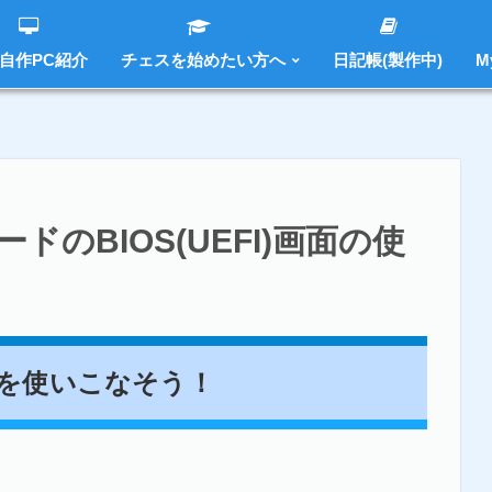
 自作PC紹介
チェスを始めたい方へ
日記帳(製作中)
M
BIOS(UEFI)画面の使い方や機能を紹介！
ドのBIOS(UEFI)画面の使
FI)を使いこなそう！