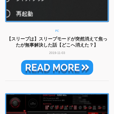
PC
【スリープは】スリープモードが突然消えて焦っ
たが無事解決した話【どこへ消えた？】
2019-11-03
READ MORE