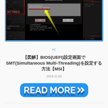
PC
【図解】BIOS(UEFI)設定画面で
SMT(Simultaneous Multi-Threading)を設定する
方法【MSI】
2019-11-03
READ MORE