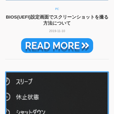
PC
BIOS(UEFI)設定画面でスクリーンショットを撮る
方法について
2019-11-10
READ MORE