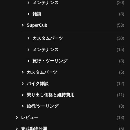
メンテナンス
(20)
雑談
(8)
SuperCub
(53)
カスタムパーツ
(30)
メンテナンス
(15)
旅行・ツーリング
(8)
カスタムパーツ
(6)
バイク雑談
(12)
乗り出し価格と維持費用
(11)
旅行/ツーリング
(8)
レビュー
(13)
東武動物公園
(5)