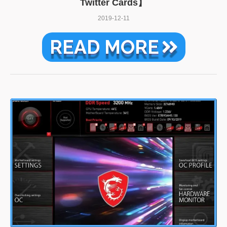
Twitter Cards】
2019-12-11
READ MORE