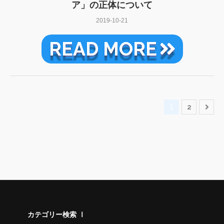
ア」の正体について
2019-10-21
READ MORE
1
2
カテゴリー検索 Ⅰ