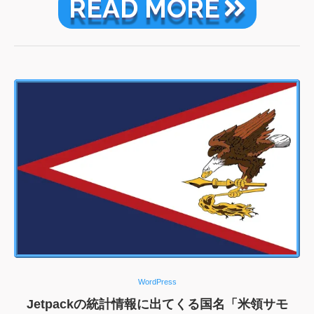
READ MORE
WordPress
Jetpackの統計情報に出てくる国名「米領サモ