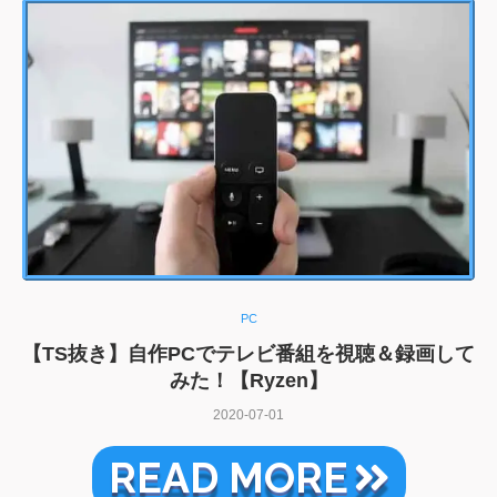
PC
【TS抜き】自作PCでテレビ番組を視聴＆録画して
みた！【Ryzen】
2020-07-01
READ MORE