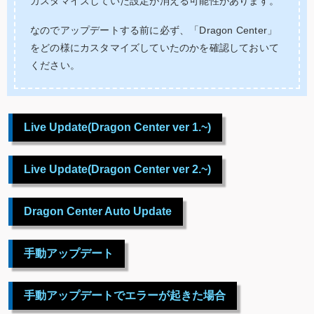
カスタマイズしていた設定が消える可能性があります。
なのでアップデートする前に必ず、「Dragon Center」
をどの様にカスタマイズしていたのかを確認しておいて
ください。
Live Update(Dragon Center ver 1.~)
Live Update(Dragon Center ver 2.~)
Dragon Center Auto Update
手動アップデート
手動アップデートでエラーが起きた場合