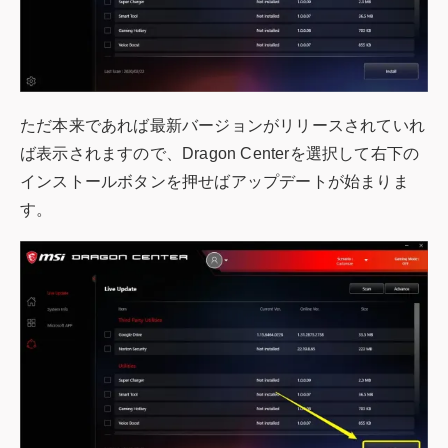
ただ本来であれば最新バージョンがリリースされていれ
ば表示されますので、Dragon Centerを選択して右下の
インストールボタンを押せばアップデートが始まりま
す。