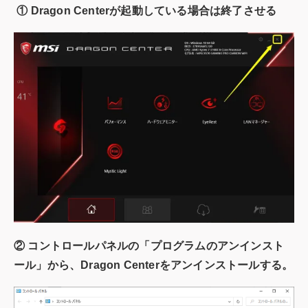
① Dragon Centerが起動している場合は終了させる
② コントロールパネルの「プログラムのアンインスト
ール」から、Dragon Centerをアンインストールする。