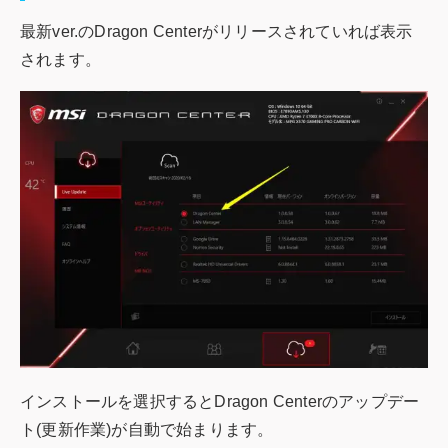
最新ver.のDragon Centerがリリースされていれば表示
されます。
インストールを選択するとDragon Centerのアップデー
ト(更新作業)が自動で始まります。