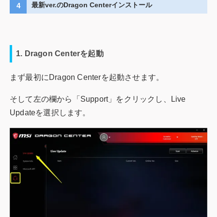
最新ver.のDragon Centerインストール
1. Dragon Centerを起動
まず最初にDragon Centerを起動させます。
そして左の欄から「Support」をクリックし、Live
Updateを選択します。