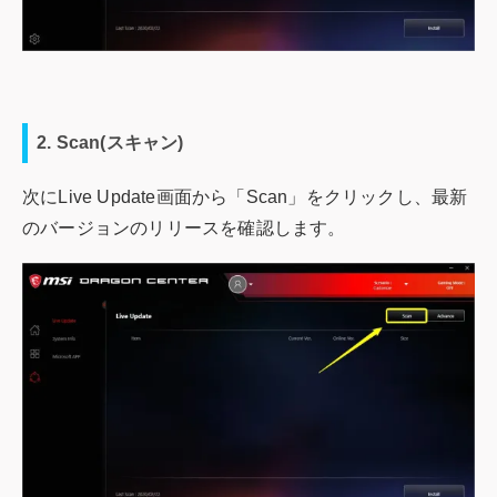
2. Scan(スキャン)
次にLive Update画面から「Scan」をクリックし、最新
のバージョンのリリースを確認します。