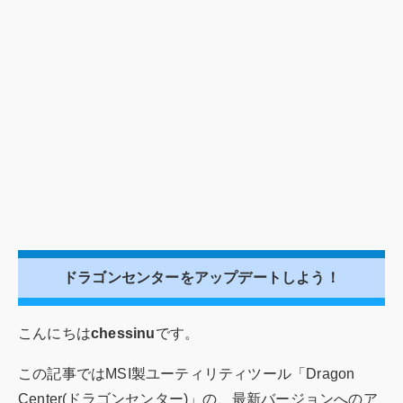
ドラゴンセンターをアップデートしよう！
こんにちは
chessinu
です。
この記事ではMSI製ユーティリティツール「Dragon
Center(ドラゴンセンター)」の、最新バージョンへのア