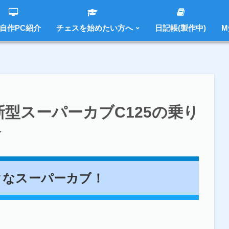
 自作PC紹介
チェスを始めたい方へ
日記帳(製作中)
M
2022年最新モデル】新型スーパーカブC125の乗り出し価格と維持費を紹介
新型スーパーカブC125の乗り
介
クなスーパーカブ！