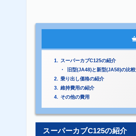
スーパーカブC125の紹介
旧型(JA48)と新型(JA58)の比較
乗り出し価格の紹介
維持費用の紹介
その他の費用
スーパーカブC125の紹介