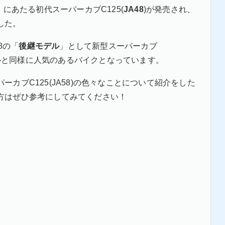
」にあたる初代スーパーカブC125(
JA48
)が発売され、
した。
8の「
後継モデル
」として新型スーパーカブ
ルと同様に人気のあるバイクとなっています。
カブC125(JA58)の色々なことについて紹介をした
方はぜひ参考にしてみてください！