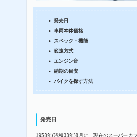
発売日
車両本体価格
スペック・機能
変速方式
エンジン音
納期の目安
バイクを探す方法
発売日
1958年(昭和33年)8月に、現在のスーパーカ