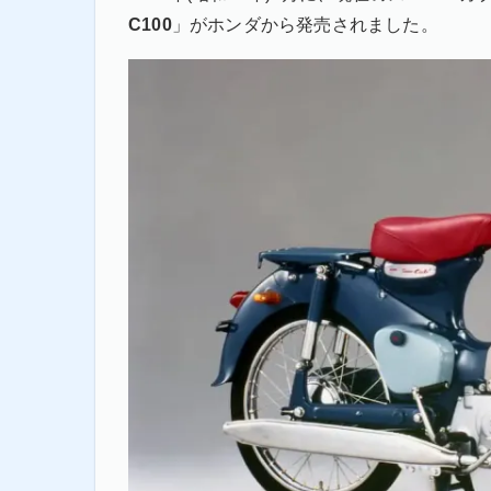
C100
」がホンダから発売されました。