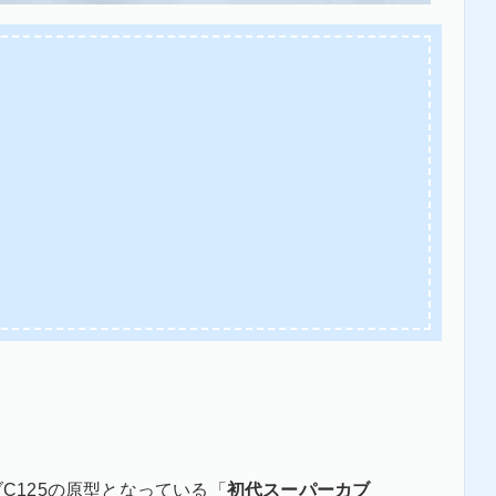
ブC125の原型となっている「
初代スーパーカブ