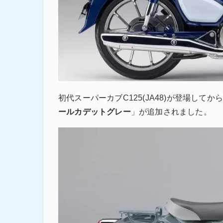
初代スーパーカブC125(JA48)が登場してか
ールカデットグレー
」が追加されました。