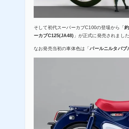
そして初代スーパーカブC100の登場から「
約
ーカブC125(JA48)
」が正式に発売されまし
なお発売当初の車体色は「
パールニルタバブ