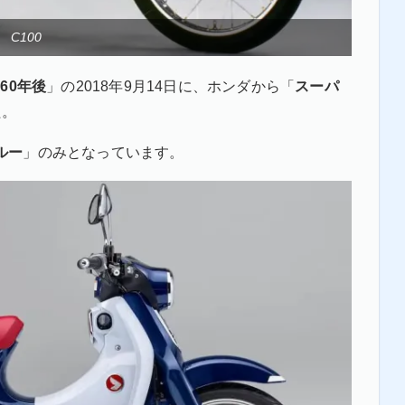
C100
60年後
」の2018年9月14日に、ホンダから「
スーパ
た。
ルー
」のみとなっています。