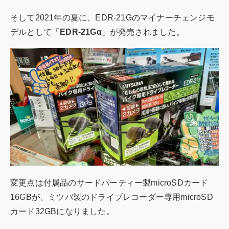
そして2021年の夏に、EDR-21Gのマイナーチェンジモ
デルとして「
EDR-21Gα
」が発売されました。
変更点は付属品のサードパーティー製microSDカード
16GBが、ミツバ製のドライブレコーダー専用microSD
カード32GBになりました。