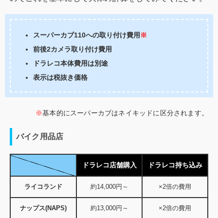
スーパーカブ110への取り付け費用
※
前後2カメラ取り付け費用
ドラレコ本体費用は別途
表示は税抜き価格
※
基本的にスーパーカブはネイキッドに区分されます。
バイク用品店
ドラレコ店舗購入
ドラレコ持ち込み
ライコランド
約14,000円～
×2倍の費用
ナップス(NAPS)
約13,000円～
×2倍の費用