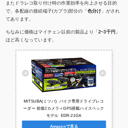
またドラレコ取り付け時の作業効率を向上させる目的
で、各配線の接続端子(カプラ)部分の「
色分け
」がされ
てあります。
ちなみに価格はマイチェン以前の製品より「
2~3千円
」
ほど高くなっています。
MITSUBA(ミツバ)  バイク専用ドライブレコ
ーダー 前後2カメラ＋GPS搭載ハイスペック
モデル  EDR-21GA
Amazonで見る