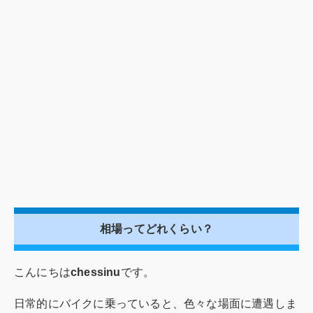
相場ってどれくらい？
こんにちは
chessinu
です。
日常的にバイクに乗っていると、色々な場面に遭遇しま