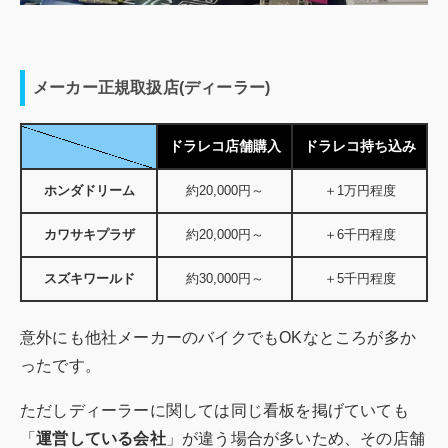
メーカー正規取扱店(ディーラー)
ドラレコ店舗購入
ドラレコ持ち込み
ホンダドリーム
約20,000円～
＋1万円程度
カワサキプラザ
約20,000円～
＋6千円程度
スズキワールド
約30,000円～
＋5千円程度
意外にも他社メーカーのバイクでもOKなところが多か
ったです。
ただしディーラーに関しては同じ看板を掲げていても
「
運営している会社
」が違う場合が多いため、その店舗