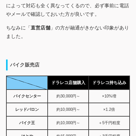
によって対応も全く異なってくるので、必ず事前に電話
やメールで確認しておいた方が良いです。
ちなみに「
直営店舗
」の方が融通がきかない印象があり
ました。
バイク販売店
ドラレコ店舗購入
ドラレコ持ち込み
バイクセンター
約30,000円～
×10%増
レッドバロン
約10,000円～
×1.2倍
バイク王
約10,000円～
＋5千円程度