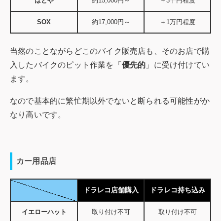
はとや
約15,000円～
＋3千円程度
SOX
約17,000円～
＋1万円程度
当然のことながらどこのバイク販売店も、そのお店で購
入したバイクのピット作業を「
優先的
」に受け付けてい
ます。
なので基本的に繁忙期以外でないと断られる可能性がか
なり高いです。
カー用品店
ドラレコ店舗購入
ドラレコ持ち込み
イエローハット
取り付け不可
取り付け不可