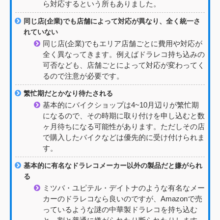
ら対応するという所もありました。
同じ店(企業)でも店舗によって対応が異なり、全く統一さ
れていない
同じ店(企業)でもエリア店舗ごとに費用や対応が
全く異なってきます。例えばドラレコ持ち込みの
可否なども、店舗ごとによって対応が変わってく
るので注意が必要です。
繁忙期だとかなり待たされる
基本的にバイクショップは4~10月辺りが繁忙期
になるので、その時期に取り付けを申し込むと数
ヶ月待ちになる可能性があります。ただしその店
で購入したバイクなどは優先的に受け付けられま
す。
基本的に有名なドラレコメーカー以外の製品だと嫌がられ
る
ミツバ・ユピテル・デイトナのような有名なメー
カーのドラレコなら良いのですが、Amazonで売
っているような謎の中華製ドラレコを持ち込む