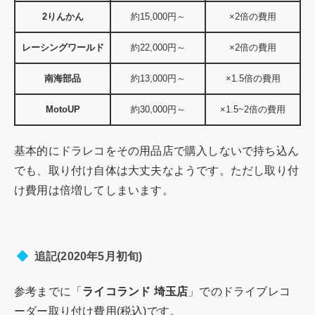
2りんかん
約15,000円～
×2倍の費用
レーシングワールド
約22,000円～
×2倍の費用
南海部品
約13,000円～
×1.5倍の費用
MotoUP
約30,000円～
×1.5~2倍の費用
基本的にドラレコをその用品店で購入しないで持ち込ん
でも、取り付け自体は大丈夫なようです。ただし取り付
け費用は倍増してしまいます。
追記(2020年5月初旬)
参考までに「
ライコランド 埼玉店
」でのドライブレコ
ーダー取り付け費用(税込)です。