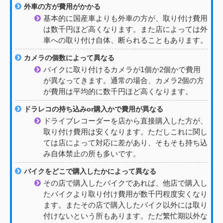
外車の方が費用がかかる
基本的に国産車よりも外車の方が、取り付け費用
は数千円ほど高くなります。また店によっては外
車への取り付け自体、断られることもあります。
カメラの個数によって異なる
バイクに取り付けるカメラが1個か2個かで費用
が異なってきます。通常の場合、カメラ2個の方
が費用は平均的に数千円ほど高くなります。
ドラレコの持ち込みor購入かで費用が異なる
ドライブレコーダーを店から直接購入した方が、
取り付け費用は安くなります。ただしこれに関し
ては店によって対応に差があり、そもそも持ち込
み自体禁止の所も多いです。
バイクをどこで購入したかによって異なる
その店で購入したバイクであれば、他店で購入し
たバイクより取り付け費用が数千円程度安くなり
ます。またその店で購入したバイク以外には取り
付けないという所もあります。ただ繁忙期以外な