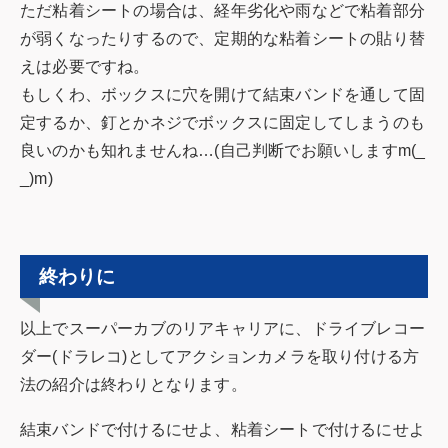
ただ粘着シートの場合は、経年劣化や雨などで粘着部分
が弱くなったりするので、定期的な粘着シートの貼り替
えは必要ですね。
もしくわ、ボックスに穴を開けて結束バンドを通して固
定するか、釘とかネジでボックスに固定してしまうのも
良いのかも知れませんね…(自己判断でお願いしますm(_
_)m)
終わりに
以上でスーパーカブのリアキャリアに、ドライブレコー
ダー(ドラレコ)としてアクションカメラを取り付ける方
法の紹介は終わりとなります。
結束バンドで付けるにせよ、粘着シートで付けるにせよ