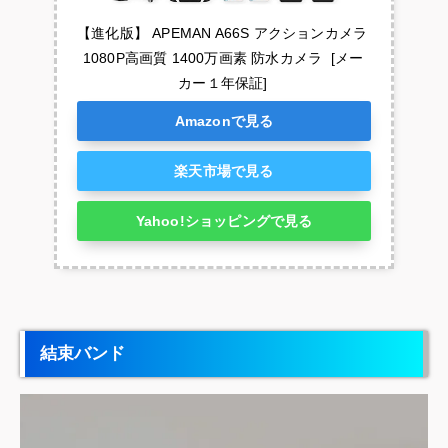
【進化版】 APEMAN A66S アクションカメラ 
1080P高画質 1400万画素 防水カメラ  [メー
カー１年保証]
Amazonで見る
楽天市場で見る
Yahoo!ショッピングで見る
結束バンド