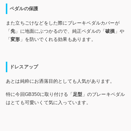
ペダルの保護
また立ちごけなどをした際にブレーキペダルカバーが
「
先
」に地面にぶつかるので、純正ペダルの「
破損
」や
「
変形
」を防いでくれる効果もあります。
ドレスアップ
あとは純粋にお洒落目的としても人気があります。
特に今回GB350に取り付ける「
足型
」のブレーキペダル
はとても可愛いくて気に入っています。