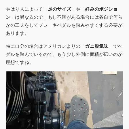
やはり人によって「
足のサイズ
」や「
好みのポジショ
ン
」は異なるので、もし不満がある場合には各自で何ら
かの工夫をしてブレーキペダルを踏みやすくする必要が
あります。
特に自分の場合はアメリカンよりの「
ガニ股気味
」でペ
ダルを踏んでいるので、もう少し外側に面積が広いのが
理想ですね。