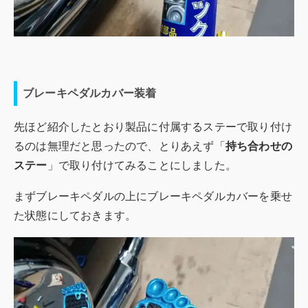
ブレーキペダルカバー装着
先ほど紹介したとおり製品に付属するステーで取り付け
るのは無理だと思ったので、とりあえず「
持ち合わせの
ステー
」で取り付けてみることにしました。
まずブレーキペダルの上にブレーキペダルカバーを乗せ
た状態にしておきます。