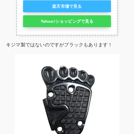
楽天市場で見る
Yahoo!ショッピングで見る
キジマ製ではないのですがブラックもあります！