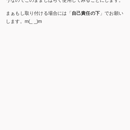
うなのでこのまましばらく使用してみることにします。
まぁもし取り付ける場合には「
自己責任の下
」でお願い
します。m(_ _)m