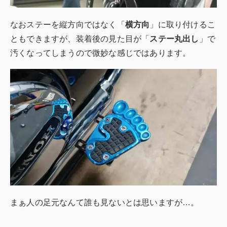
なおステーを縦方向ではなく「
横方向
」に取り付けるこ
ともできますが、装着後の見た目が「
ステー丸出し
」で
汚くなってしまうので微妙な感じではあります。
まぁ人の足元なんて誰も見ないとは思いますが…。