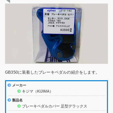
GB350に装着したブレーキペダルの紹介をします。
メーカー
キジマ（KIJIMA）
製品名
ブレーキペダルカバー 足型デラックス