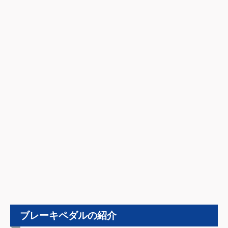
ブレーキペダルの紹介