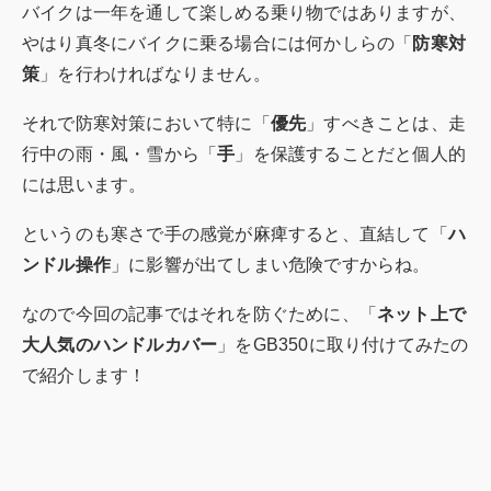
バイクは一年を通して楽しめる乗り物ではありますが、
やはり真冬にバイクに乗る場合には何かしらの「
防寒対
策
」を行わければなりません。
それで防寒対策において特に「
優先
」すべきことは、走
行中の雨・風・雪から「
手
」を保護することだと個人的
には思います。
というのも寒さで手の感覚が麻痺すると、直結して「
ハ
ンドル操作
」に影響が出てしまい危険ですからね。
なので今回の記事ではそれを防ぐために、「
ネット上で
大人気のハンドルカバー
」をGB350に取り付けてみたの
で紹介します！