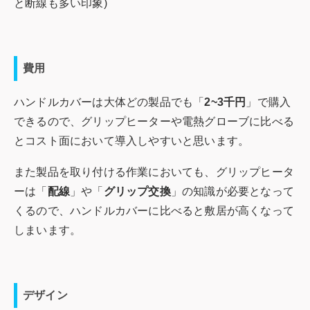
と断線も多い印象)
費用
ハンドルカバーは大体どの製品でも「
2~3千円
」で購入
できるので、グリップヒーターや電熱グローブに比べる
とコスト面において導入しやすいと思います。
また製品を取り付ける作業においても、グリップヒータ
ーは「
配線
」や「
グリップ交換
」の知識が必要となって
くるので、ハンドルカバーに比べると敷居が高くなって
しまいます。
デザイン