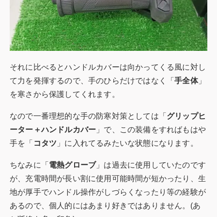
それに比べるとハンドルカバーは向かってくる風に対し
て力を発揮するので、手のひらだけではなく「
手全体
」
を寒さから保護してくれます。
なので一番理想的な手の防寒対策としては「
グリップヒ
ーター＋ハンドルカバー
」で、この装備をすればもはや
手を「
コタツ
」に入れてるみたいな状態になります。
ちなみに「
電熱グローブ
」は過去に使用していたのです
が、充電時間が長い割に使用可能時間が短かったり、生
地が厚手でハンドル操作がしづらくなったり等の経験が
あるので、個人的にはあまり好きではありません。(あ