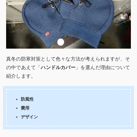
真冬の防寒対策として色々な方法が考えられますが、そ
の中であえて「
ハンドルカバー
」を選んだ理由について
紹介します。
防風性
費用
デザイン