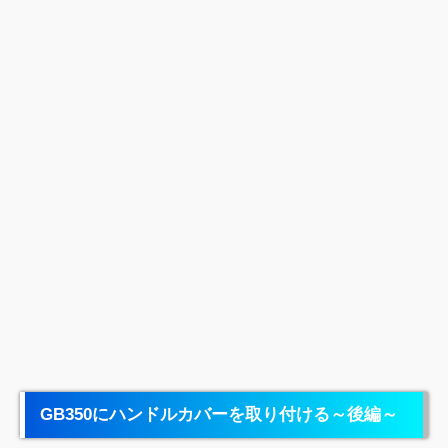
GB350にハンドルカバーを取り付ける～後編～