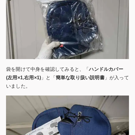
袋を開けて中身を確認してみると、「
ハンドルカバー
(左用×1,右用×1)
」と「
簡単な取り扱い説明書
」が入って
いました。