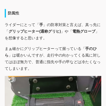
防風性
ライダーにとって「
手
」の防寒対策と言えば、真っ先に
「
グリップヒーター(通称グリヒ)
」や「
電熱グローブ
」
を想像すると思います。
まぁ確かにグリップヒーターって握っている「
手のひ
ら
」は暖かいんですが、走行中の向かってくる風に対し
てはほぼ無力で、普通に指先や手の甲などは冷たくなっ
てしまいます。