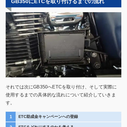
GB350にETCを取り付けるまでの流れ
それでは次にGB350へETCを取り付け、そして実際に
使用するまでの具体的な流れについて紹介していきま
す。
ETC助成金キャンペーンへの登録
ETCをどれにするのかを考える