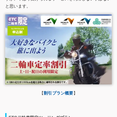
と思います。
【
割引プラン概要
】