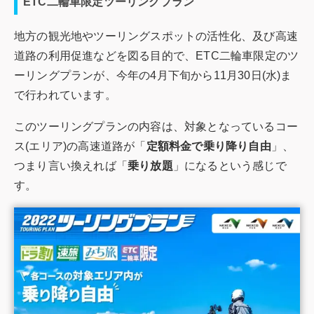
ETC二輪車限定ツーリングプラン
地方の観光地やツーリングスポットの活性化、及び高速
道路の利用促進などを図る目的で、ETC二輪車限定のツ
ーリングプランが、今年の4月下旬から11月30日(水)ま
で行われています。
このツーリングプランの内容は、対象となっているコー
ス(エリア)の高速道路が「
定額料金で乗り降り自由
」、
つまり言い換えれば「
乗り放題
」になるという感じで
す。