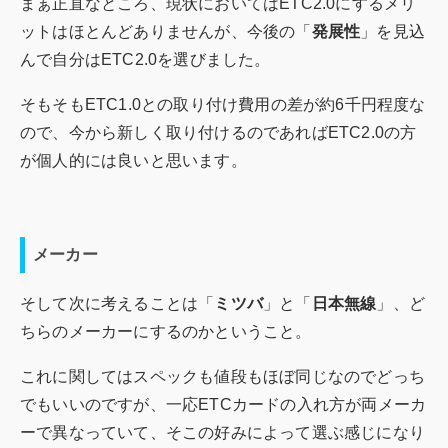
まぁ正直なところ、現状においてはETC2.0にするメリ
ットはほとんどありませんが、今後の「
発展性
」を見込
んで自分はETC2.0を選びました。
そもそもETC1.0との取り付け費用の差が約6千円程度な
ので、今から新しく取り付けるのであればETC2.0の方
が個人的には良いと思います。
メーカー
そして次に考えることは「
ミツバ
」と「
日本無線
」、ど
ちらのメーカーにするのかということ。
これに関してはスペックも値段もほぼ同じなのでどっち
でもいいのですが、一応ETCカードの入れ方が両メーカ
ーで異なっていて、そこの好みによって選ぶ感じになり