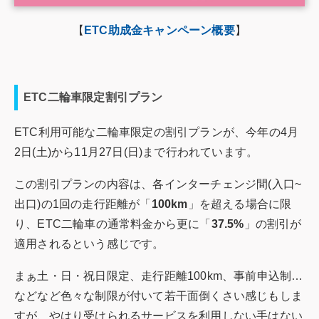
【
ETC助成金キャンペーン概要
】
ETC二輪車限定割引プラン
ETC利用可能な二輪車限定の割引プランが、今年の4月
2日(土)から11月27日(日)まで行われています。
この割引プランの内容は、各インターチェンジ間(入口~
出口)の1回の走行距離が「
100km
」を超える場合に限
り、ETC二輪車の通常料金から更に「
37.5%
」の割引が
適用されるという感じです。
まぁ土・日・祝日限定、走行距離100km、事前申込制…
などなど色々な制限が付いて若干面倒くさい感じもしま
すが、やはり受けられるサービスを利用しない手はない