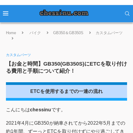
Home
バイク
GB350＆GB350S
カスタムパーツ
【お金と時間】GB350(GB350S)にETCを取り付ける費用と手
順について紹介！
カスタムパーツ
【お金と時間】GB350(GB350S)にETCを取り付け
る費用と手順について紹介！
ETCを使用するまでの一連の流れ
こんにちは
chessinu
です。
2021年4月にGB350が納車されてから2022年5月までの
約1年間、ずーっとETCを取り付けずにやり過ごしてき