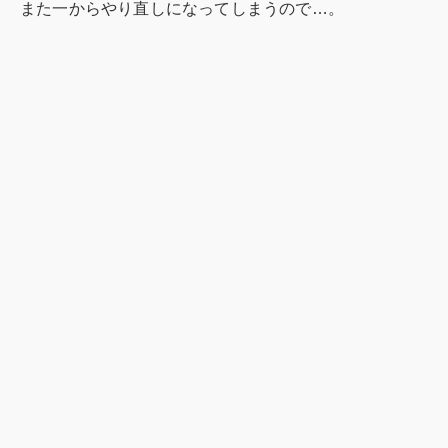
また一からやり直しになってしまうので…。