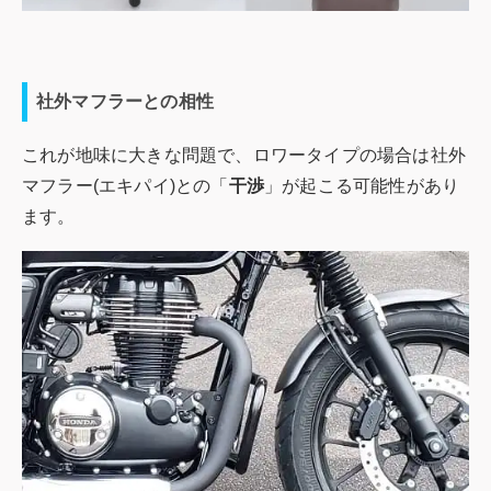
社外マフラーとの相性
これが地味に大きな問題で、ロワータイプの場合は社外
マフラー(エキパイ)との「
干渉
」が起こる可能性があり
ます。