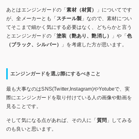
あとはエンジンガードの「
素材（材質）
」についてです
が、全メーカーとも「
スチール製
」なので、素材につい
てそこまで細かく気にする必要はなく、どちらかと言う
とエンジンガードの「
塗装（艶あり、艶消し）
」や「
色
（ブラック、シルバー）
」を考慮した方が思います。
エンジンガードを選ぶ際にするべきこと
最も大事なのはSNS(Twitter,Instagram)やYotubeで、実
際にエンジンガードを取り付けている人の画像や動画を
見ることです。
そして気になる点があれば、その人に「
質問
」してみる
のも良いと思います。