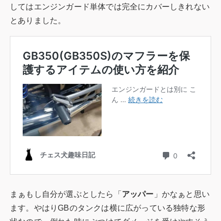
してはエンジンガード単体では完全にカバーしきれない
とありました。
まぁもし自分が選ぶとしたら「
アッパー
」かなぁと思い
ます。やはりGBのタンクは横に広がっている独特な形