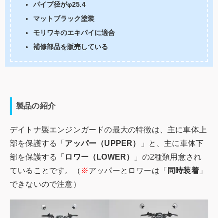
パイプ径がφ25.4
マットブラック塗装
モリワキのエキパイに適合
補修部品を販売している
製品の紹介
デイトナ製エンジンガードの最大の特徴は、主に車体上
部を保護する「
アッパー（UPPER）
」と、主に車体下
部を保護する「
ロワー（LOWER）
」の2種類用意され
ていることです。（
※
アッパーとロワーは「
同時装着
」
できないので注意）