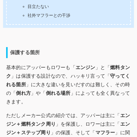
目立たない
社外マフラーとの干渉
保護する箇所
基本的にアッパーもロワーも「
エンジン
」と「
燃料タン
ク
」は保護する設計なので、ハッキリ言って「
守ってく
れる箇所
」に大きな違いを見いだすのは難しく、その時
の「
倒れ方
」や「
倒れる場所
」によっても全く異なって
きます。
ただしメーカー公式の紹介では、アッパーは主に「
エン
ジン＋燃料タンク周り
」を保護し、ロワーは主に「
エン
ジン＋ステップ周り
」の保護、そして「
マフラー
」に関