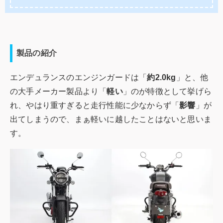
製品の紹介
エンデュランスのエンジンガードは「
約2.0kg
」と、他
の大手メーカー製品より「
軽い
」のが特徴として挙げら
れ、やはり重すぎると走行性能に少なからず「
影響
」が
出てしまうので、まぁ軽いに越したことはないと思いま
す。