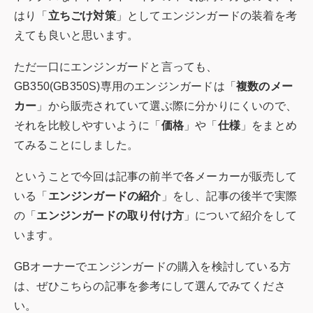
はり「
立ちごけ対策
」としてエンジンガードの装着を考
えても良いと思います。
ただ一口にエンジンガードと言っても、
GB350(GB350S)専用のエンジンガードは「
複数のメー
カー
」から販売されていて選ぶ際に分かりにくいので、
それを比較しやすいように「
価格
」や「
仕様
」をまとめ
てみることにしました。
ということで今回は記事の前半で各メーカーが販売して
いる「
エンジンガードの紹介
」をし、記事の後半で実際
の「
エンジンガードの取り付け方
」について紹介をして
います。
GBオーナーでエンジンガードの購入を検討している方
は、ぜひこちらの記事を参考にして選んでみてくださ
い。