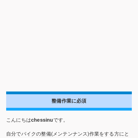
整備作業に必須
こんにちは
chessinu
です。
自分でバイクの整備(メンテンナンス)作業をする方にと