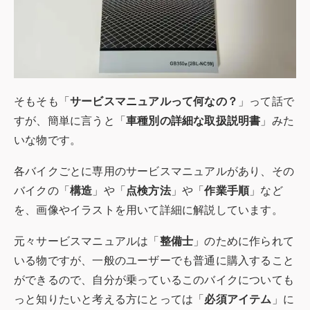
そもそも「
サービスマニュアルって何なの？
」って話で
すが、簡単に言うと「
車種別の詳細な取扱説明書
」みた
いな物です。
各バイクごとに専用のサービスマニュアルがあり、その
バイクの「
構造
」や「
点検方法
」や「
作業手順
」など
を、画像やイラストを用いて詳細に解説しています。
元々サービスマニュアルは「
整備士
」のために作られて
いる物ですが、一般のユーザーでも普通に購入すること
ができるので、自分が乗っているこのバイクについても
っと知りたいと考える方にとっては「
必須アイテム
」に