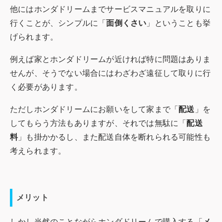
他にはホンダドリームまでサービスマニュアルを取りに
行くことが、シンプルに「
面倒くさい
」ということも挙
げられます。
例えば家とホンダドリームが近ければ特に問題はありま
せんが、そうでない場合にはわざわざ遠征して取りに行
く必要があります。
ただしホンダドリームにお願いをして家まで「
配送
」を
してもらう方法もありますが、それでは無駄に「
配送
料
」も掛かかるし、また配送自体を断れられる可能性も
考えられます。
メリット
しかし当然のことながらホンダドリームで購入する「
メ