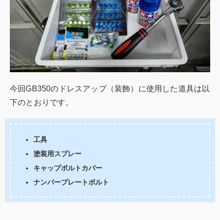
今回GB350のドレスアップ（装飾）に使用した道具は以
下のとおりです。
工具
塗装用スプレー
キャップボルトカバー
ナンバープレートボルト