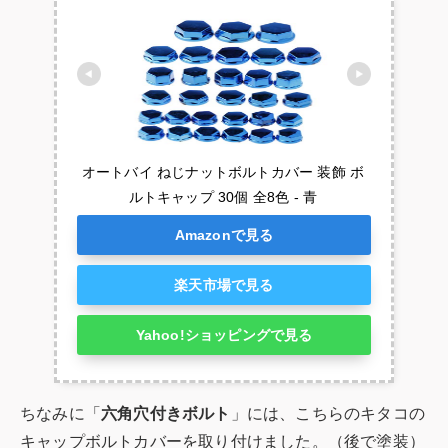
オートバイ ねじナットボルトカバー 装飾 ボ
ルトキャップ 30個 全8色 - 青
Amazonで見る
楽天市場で見る
Yahoo!ショッピングで見る
ちなみに「
六角穴付きボルト
」には、こちらのキタコの
キャップボルトカバーを取り付けました。（後で塗装）